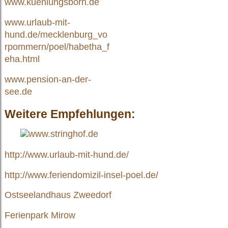
www.kuehlungsborn.de
www.urlaub-mit-
hund.de/mecklenburg_vo
rpommern/poel/habetha_f
eha.html
www.pension-an-der-
see.de
Weitere Empfehlungen:
http://www.urlaub-mit-hund.de/
http://www.feriendomizil-insel-poel.de/
Ostseelandhaus Zweedorf
Ferienpark Mirow