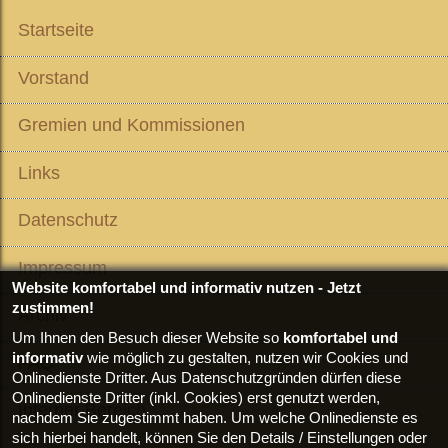
Startseite
Vorstand
Gremien und Kommissionen
Links
Datenschutz
Impressum
Website komfortabel und informativ nutzen - Jetzt
zustimmen!
Archiv
Um Ihnen den Besuch dieser Website so
komfortabel und
informativ
wie möglich zu gestalten, nutzen wir Cookies und
FAQ
Onlinedienste Dritter. Aus Datenschutzgründen dürfen diese
Onlinedienste Dritter (inkl. Cookies) erst genutzt werden,
Interner Bereich
nachdem Sie zugestimmt haben. Um welche Onlinedienste es
sich hierbei handelt, können Sie den Details / Einstellungen oder